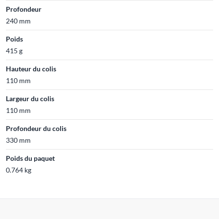
Profondeur
240 mm
Poids
415 g
Hauteur du colis
110 mm
Largeur du colis
110 mm
Profondeur du colis
330 mm
Poids du paquet
0.764 kg