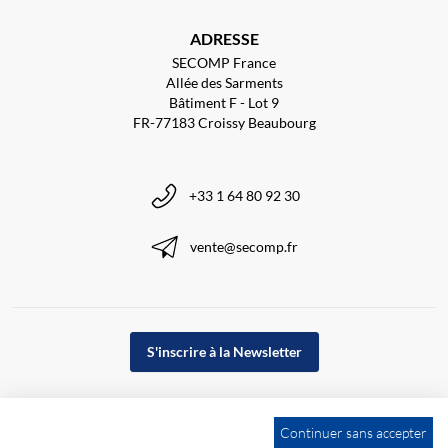
ADRESSE
SECOMP France
Allée des Sarments
Bâtiment F - Lot 9
FR-77183 Croissy Beaubourg
+33 1 64 80 92 30
vente@secomp.fr
S'inscrire à la Newsletter
Continuer sans accepter