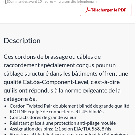
Commandes avant 15 heures – livraison dès le lendemain
Télécharger le PDF
Description
Ces cordons de brassage ou câbles de
raccordement spécialement conçus pour un
câblage structuré dans les bâtiments offrent une
qualité Cat.6a-Component-Level, c’est-à-dire
qu'ils ont répondus à la norme exigeante de la
catégorie 6a.
Cordon Twisted Pair doublement blindé de grande qualité
ROLINE équipé de connecteurs RJ-45 blindés
Contacts dorés de grande valeur
Résistant grâce à une protection anti-pliage moulée
Assignation des pins: 1:1 selon EIA/TIA 568, 8 fils
Structure: 8 fils, blindage par paire par feuille d'aluminium,