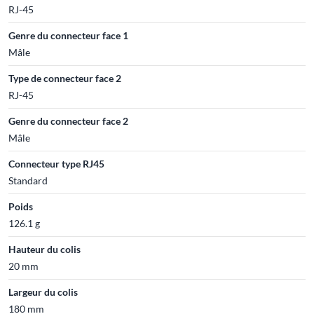
RJ-45
Genre du connecteur face 1
Mâle
Type de connecteur face 2
RJ-45
Genre du connecteur face 2
Mâle
Connecteur type RJ45
Standard
Poids
126.1 g
Hauteur du colis
20 mm
Largeur du colis
180 mm