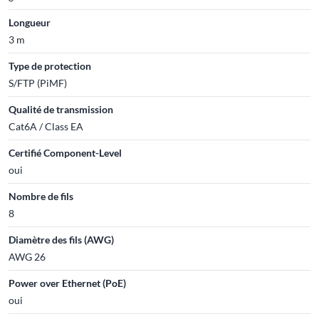
Longueur
3 m
Type de protection
S/FTP (PiMF)
Qualité de transmission
Cat6A / Class EA
Certifié Component-Level
oui
Nombre de fils
8
Diamètre des fils (AWG)
AWG 26
Power over Ethernet (PoE)
oui