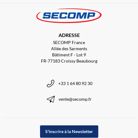
ADRESSE
SECOMP France
Allée des Sarments
Bâtiment F - Lot 9
FR-77183 Croissy Beaubourg
+33 1 64 80 92 30
vente@secomp.fr
S'inscrire à la Newsletter