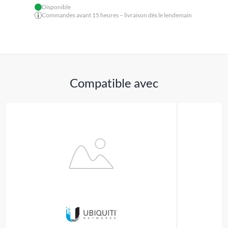
Disponible
Commandes avant 15 heures – livraison dès le lendemain
Compatible avec