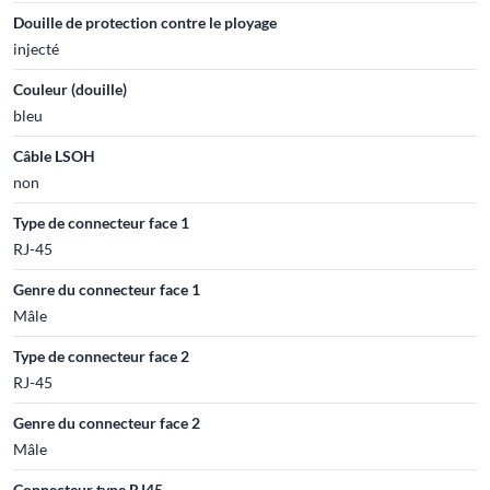
Douille de protection contre le ployage
injecté
Couleur (douille)
bleu
Câble LSOH
non
Type de connecteur face 1
RJ-45
Genre du connecteur face 1
Mâle
Type de connecteur face 2
RJ-45
Genre du connecteur face 2
Mâle
Connecteur type RJ45