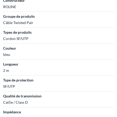
Constructeur
ROLINE
Groupe de produits
Câble Twisted Pair
Types de produits
Cordon SF/UTP
Couleur
bleu
Longueur
2 m
Type de protection
SF/UTP
Qualité de transmission
Cat5e / Class D
Impédance