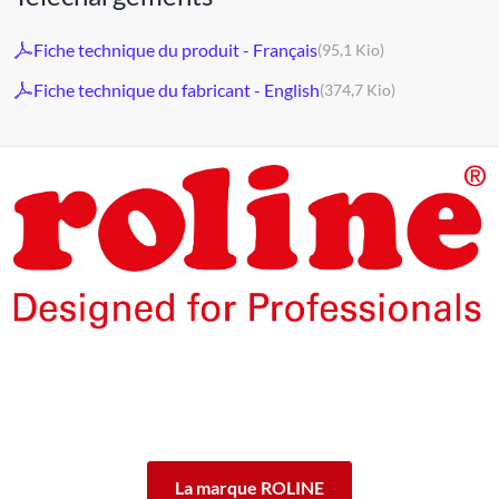
Fiche technique du produit - Français
(95,1 Kio)
Fiche technique du fabricant - English
(374,7 Kio)
Les produits de la marque ROLINE ont été conçus pour un
usage professionnel intensif.
En offrant 5 ans de garantie de fonctionnement des produits
ROLINE, nous vous garantissons cette qualité.
ROLINE ― La qualité fait la différence.
La marque ROLINE