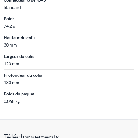
Standard
Poids
74.2 g
Hauteur du colis
30 mm
Largeur du colis
120 mm
Profondeur du colis
130 mm
Poids du paquet
0.068 kg
Téléchargements