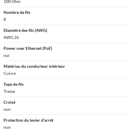
100 Ohm
Nombre de fils
8
Diamètre des fils (AWG)
AWG 26
Power over Ethernet (PoE)
oui
Matériau du conducteur intérieur
Cuivre
Type de fils
Tresse
Croisé
non
Protection du levier d'arrêt
non