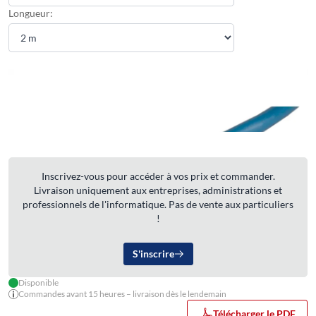
Longueur:
Inscrivez-vous pour accéder à vos prix et commander.
Livraison uniquement aux entreprises, administrations et
professionnels de l'informatique. Pas de vente aux particuliers
!
S'inscrire
Disponible
Commandes avant 15 heures – livraison dès le lendemain
Télécharger le PDF