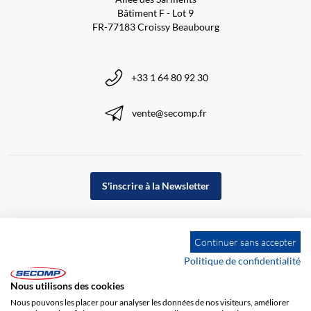
Bâtiment F - Lot 9
FR-77183 Croissy Beaubourg
+33 1 64 80 92 30
vente@secomp.fr
S'inscrire à la Newsletter
Continuer sans accepter
Politique de confidentialité
Nous utilisons des cookies
Nous pouvons les placer pour analyser les données de nos visiteurs, améliorer