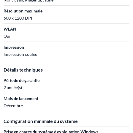
Résolution maximale
600 x 1200 DPI
WLAN
Oui
Impression
Impression couleur
Détails techniques
Période de garantie
2 année(s)
Mois de lancement
Décembre
Configuration minimale du système
Prise en charge du système d'exploitation Windows