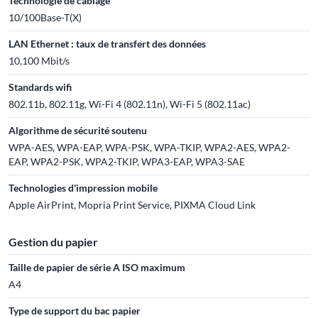
Technologie de cablâge
10/100Base-T(X)
LAN Ethernet : taux de transfert des données
10,100 Mbit/s
Standards wifi
802.11b, 802.11g, Wi-Fi 4 (802.11n), Wi-Fi 5 (802.11ac)
Algorithme de sécurité soutenu
WPA-AES, WPA-EAP, WPA-PSK, WPA-TKIP, WPA2-AES, WPA2-
EAP, WPA2-PSK, WPA2-TKIP, WPA3-EAP, WPA3-SAE
Technologies d'impression mobile
Apple AirPrint, Mopria Print Service, PIXMA Cloud Link
Gestion du papier
Taille de papier de série A ISO maximum
A4
Type de support du bac papier