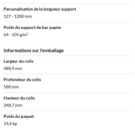
Personalisation de la longueur support
127 - 1200 mm
Poids du support de bac papier
64 - 105 g/m²
Informations sur l'emballage
Largeur du colis
488,9 mm
Profondeur du colis
588 mm
Hauteur du colis
348,7 mm
Poids du paquet
14,6 kg