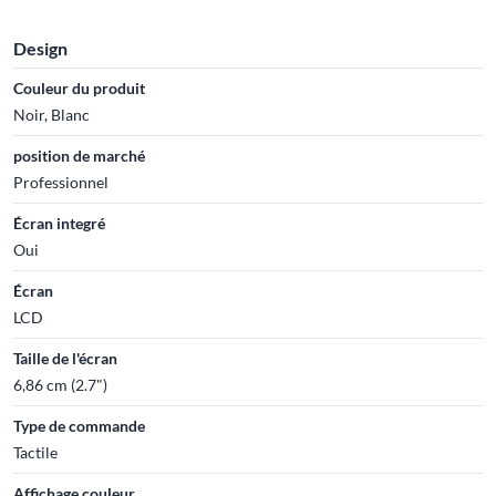
Design
Couleur du produit
Noir, Blanc
position de marché
Professionnel
Écran integré
Oui
Écran
LCD
Taille de l'écran
6,86 cm (2.7")
Type de commande
Tactile
Affichage couleur