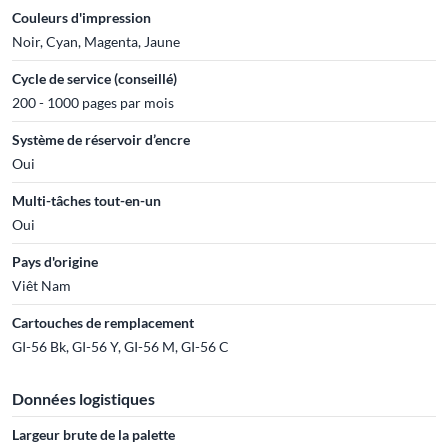
Couleurs d'impression
Noir, Cyan, Magenta, Jaune
Cycle de service (conseillé)
200 - 1000 pages par mois
Système de réservoir d’encre
Oui
Multi-tâches tout-en-un
Oui
Pays d'origine
Viêt Nam
Cartouches de remplacement
GI-56 Bk, GI-56 Y, GI-56 M, GI-56 C
Données logistiques
Largeur brute de la palette