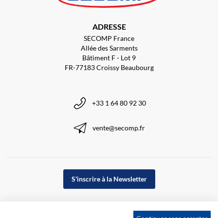
ADRESSE
SECOMP France
Allée des Sarments
Bâtiment F - Lot 9
FR-77183 Croissy Beaubourg
+33 1 64 80 92 30
vente@secomp.fr
S'inscrire à la Newsletter