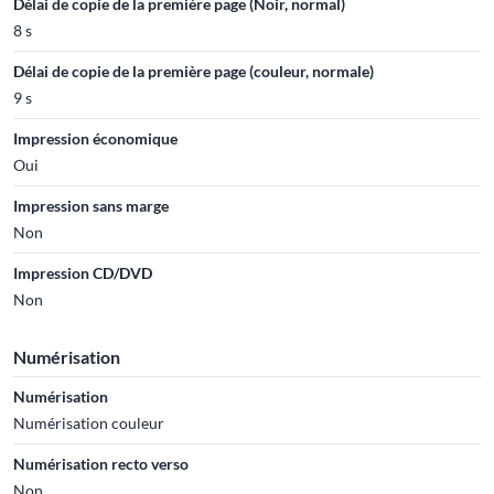
Délai de copie de la première page (Noir, normal)
8 s
Délai de copie de la première page (couleur, normale)
9 s
Impression économique
Oui
Impression sans marge
Non
Impression CD/DVD
Non
Numérisation
Numérisation
Numérisation couleur
Numérisation recto verso
Non