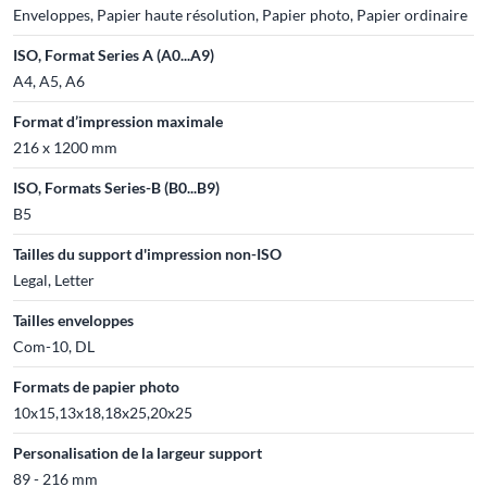
Enveloppes, Papier haute résolution, Papier photo, Papier ordinaire
ISO, Format Series A (A0...A9)
A4, A5, A6
Format d’impression maximale
216 x 1200 mm
ISO, Formats Series-B (B0...B9)
B5
Tailles du support d'impression non-ISO
Legal, Letter
Tailles enveloppes
Com-10, DL
Formats de papier photo
10x15,13x18,18x25,20x25
Personalisation de la largeur support
89 - 216 mm