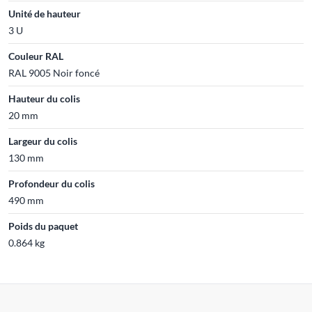
Unité de hauteur
3 U
Couleur RAL
RAL 9005 Noir foncé
Hauteur du colis
20 mm
Largeur du colis
130 mm
Profondeur du colis
490 mm
Poids du paquet
0.864 kg