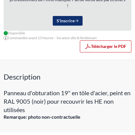
!
S'inscrire
Disponible
Commandes avant 15 heures – livraison dès le lendemain
Télécharger le PDF
Description
Panneau d'obturation 19" en tôle d'acier, peint en
RAL 9005 (noir) pour recouvrir les HE non
utilisées
Remarque: photo non-contractuelle