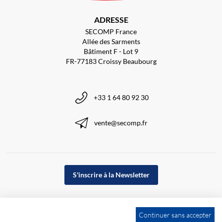
ADRESSE
SECOMP France
Allée des Sarments
Bâtiment F - Lot 9
FR-77183 Croissy Beaubourg
+33 1 64 80 92 30
vente@secomp.fr
S'inscrire à la Newsletter
Continuer sans accepter