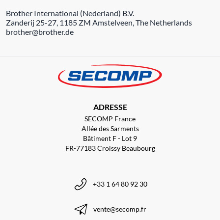
Brother International (Nederland) B.V.
Zanderij 25-27, 1185 ZM Amstelveen, The Netherlands
brother@brother.de
ADRESSE
SECOMP France
Allée des Sarments
Bâtiment F - Lot 9
FR-77183 Croissy Beaubourg
+33 1 64 80 92 30
vente@secomp.fr