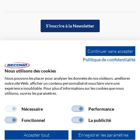
S'inscrire à la Newsletter
Continuer sans accepter
Politique de confidentialité
Nous utilisons des cookies
Nous pouvons les placer pour analyser les données de nos visiteurs, améliorer
notre site Web, afficher un contenu personnalisé et vous faire vivre une
expérience inoubliable. Pour plus d'informations sur les cookies que nous
utilisons, ouvrez les paramètres.
Impression
CGV
Responsabilité
Protection des données
Nécessaire
Performance
Fonctionnel
La publicité
Accepter tout
Enregistrer les paramètres