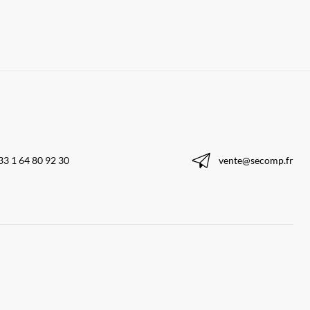
33 1 64 80 92 30
vente@secomp.fr