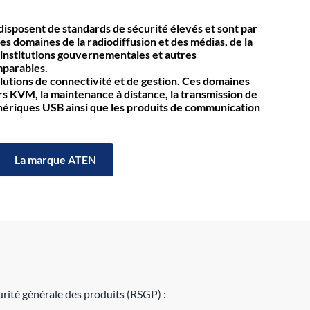
isposent de standards de sécurité élevés et sont par
es domaines de la radiodiffusion et des médias, de la
 institutions gouvernementales et autres
mparables.
olutions de connectivité et de gestion. Ces domaines
KVM, la maintenance à distance, la transmission de
iphériques USB ainsi que les produits de communication
La marque ATEN
rité générale des produits (RSGP) :