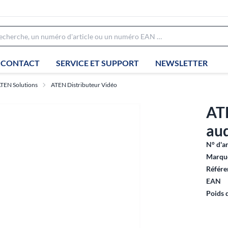
CONTACT
SERVICE ET SUPPORT
NEWSLETTER
TEN Solutions
ATEN Distributeur Vidéo
AT
aud
N° d'ar
Marque
Référe
EAN
Poids 