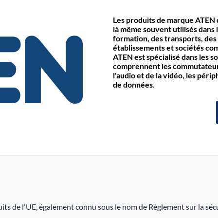
Les produits de marque ATEN d
là même souvent utilisés dans l
formation, des transports, des
établissements et sociétés co
ATEN est spécialisé dans les s
comprennent les commutateurs 
l'audio et de la vidéo, les pér
de données.
its de l'UE, également connu sous le nom de Règlement sur la sécu