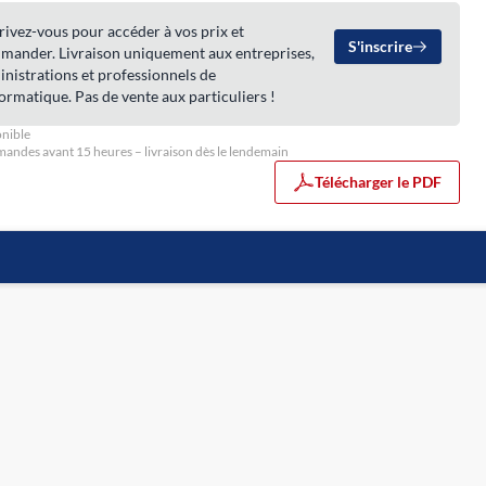
rivez-vous pour accéder à vos prix et
S'inscrire
mander. Livraison uniquement aux entreprises,
nistrations et professionnels de
formatique. Pas de vente aux particuliers !
nible
ndes avant 15 heures – livraison dès le lendemain
Télécharger le PDF