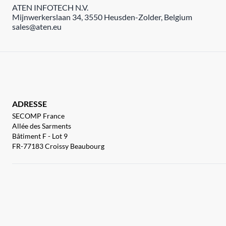
ATEN INFOTECH N.V.
Mijnwerkerslaan 34, 3550 Heusden-Zolder, Belgium
sales@aten.eu
ADRESSE
SECOMP France
Allée des Sarments
Bâtiment F - Lot 9
FR-77183 Croissy Beaubourg