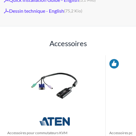
Dessin technique - English
(75,2 Kio)
Accessoires
Accessoires pour commutateurs KVM
Accessoires po