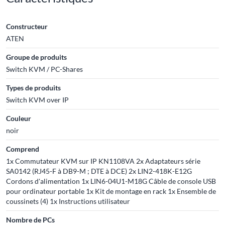
Constructeur
ATEN
Groupe de produits
Switch KVM / PC-Shares
Types de produits
Switch KVM over IP
Couleur
noir
Comprend
1x Commutateur KVM sur IP KN1108VA 2x Adaptateurs série
SA0142 (RJ45-F à DB9-M ; DTE à DCE) 2x LIN2-418K-E12G
Cordons d'alimentation 1x LIN6-04U1-M18G Câble de console USB
pour ordinateur portable 1x Kit de montage en rack 1x Ensemble de
coussinets (4) 1x Instructions utilisateur
Nombre de PCs