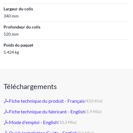
Largeur du colis
340 mm
Profondeur du colis
520 mm
Poids du paquet
5.424 kg
Téléchargements
Fiche technique du produit - Français
(43,0 Kio)
Fiche technique du fabricant - English
(1,9 Mio)
Mode d'emploi - English
(10,3 Mio)
Quick Installation Guide - English
(3,1 Mio)