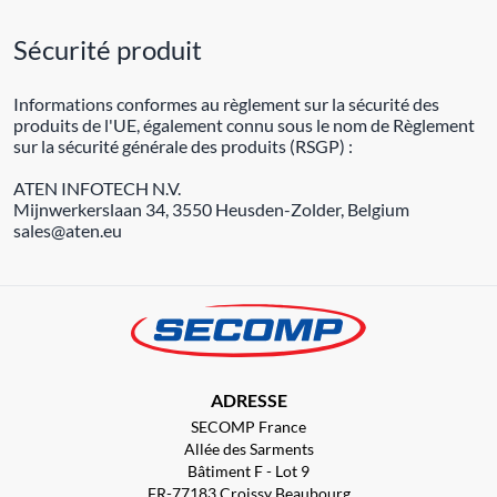
Sécurité produit
Informations conformes au règlement sur la sécurité des
produits de l'UE, également connu sous le nom de Règlement
sur la sécurité générale des produits (RSGP) :
ATEN INFOTECH N.V.
Mijnwerkerslaan 34, 3550 Heusden-Zolder, Belgium
sales@aten.eu
ADRESSE
SECOMP France
Allée des Sarments
Bâtiment F - Lot 9
FR-77183 Croissy Beaubourg