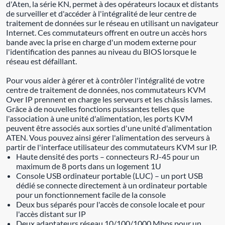
d'Aten, la série KN, permet à des opérateurs locaux et distants
de surveiller et d'accéder à l'intégralité de leur centre de
traitement de données sur le réseau en utilisant un navigateur
Internet. Ces commutateurs offrent en outre un accès hors
bande avec la prise en charge d'un modem externe pour
l'identification des pannes au niveau du BIOS lorsque le
réseau est défaillant.
Pour vous aider à gérer et à contrôler l'intégralité de votre
centre de traitement de données, nos commutateurs KVM
Over IP prennent en charge les serveurs et les châssis lames.
Grâce à de nouvelles fonctions puissantes telles que
l'association à une unité d'alimentation, les ports KVM
peuvent être associés aux sorties d'une unité d'alimentation
ATEN. Vous pouvez ainsi gérer l'alimentation des serveurs à
partir de l'interface utilisateur des commutateurs KVM sur IP.
Haute densité des ports – connecteurs RJ-45 pour un
maximum de 8 ports dans un logement 1U
Console USB ordinateur portable (LUC) – un port USB
dédié se connecte directement à un ordinateur portable
pour un fonctionnement facile de la console
Deux bus séparés pour l'accès de console locale et pour
l'accès distant sur IP
Deux adaptateurs réseau 10/100/1000 Mbps pour un