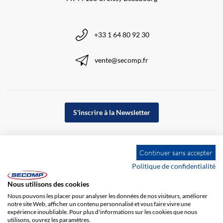
+33 1 64 80 92 30
vente@secomp.fr
S'inscrire à la Newsletter
Continuer sans accepter
Politique de confidentialité
Nous utilisons des cookies
Nous pouvons les placer pour analyser les données de nos visiteurs, améliorer
notre site Web, afficher un contenu personnalisé et vous faire vivre une
expérience inoubliable. Pour plus d'informations sur les cookies que nous
utilisons, ouvrez les paramètres.