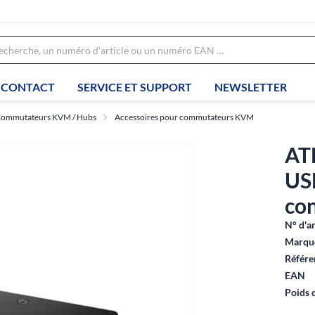
CONTACT
SERVICE ET SUPPORT
NEWSLETTER
ommutateurs KVM / Hubs
Accessoires pour commutateurs KVM
AT
US
con
N° d'ar
Marque
Référe
EAN
Poids 