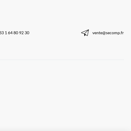
33 1 64 80 92 30
vente@secomp.fr