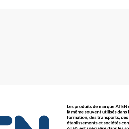
Les produits de marque ATEN d
là même souvent utilisés dans l
formation, des transports, des
établissements et sociétés co
ATEN est spécialisé dans les s