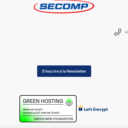
+
S'inscrire à la Newsletter