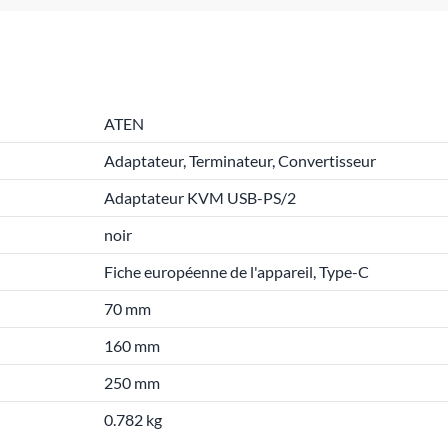
ATEN
Adaptateur, Terminateur, Convertisseur
Adaptateur KVM USB-PS/2
noir
Fiche européenne de l'appareil, Type-C
70 mm
160 mm
250 mm
0.782 kg