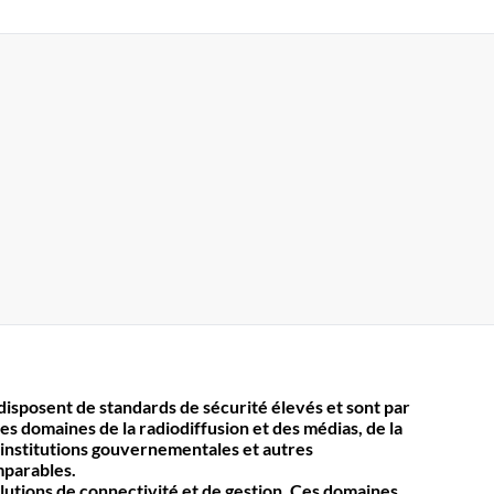
isposent de standards de sécurité élevés et sont par
es domaines de la radiodiffusion et des médias, de la
 institutions gouvernementales et autres
mparables.
olutions de connectivité et de gestion. Ces domaines