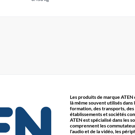
Les produits de marque ATEN d
là même souvent utilisés dans l
formation, des transports, des
établissements et sociétés co
ATEN est spécialisé dans les s
comprennent les commutateurs 
l'audio et de la vidéo, les pér