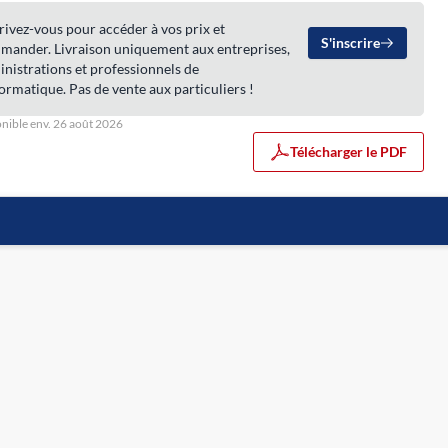
rivez-vous pour accéder à vos prix et
S'inscrire
mander. Livraison uniquement aux entreprises,
nistrations et professionnels de
formatique. Pas de vente aux particuliers !
nible env. 26 août 2026
Télécharger le PDF