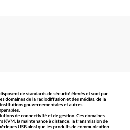
isposent de standards de sécurité élevés et sont par
es domaines de la radiodiffusion et des médias, de la
 institutions gouvernementales et autres
mparables.
olutions de connectivité et de gestion. Ces domaines
KVM, la maintenance à distance, la transmission de
iphériques USB ainsi que les produits de communication