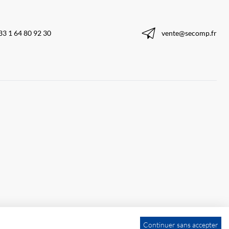
33 1 64 80 92 30
vente@secomp.fr
Continuer sans accepter