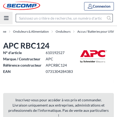
Connexion
mme
Onduleurs & Alimentation
Onduleurs
Accus / Batteries pour USV
APC RBC124
N° d'article
610192527
Marque / Constructeur
APC
Référence constructeur
APCRBC124
EAN
0731304284383
Inscrivez-vous pour accéder à vos prix et commander.
Livraison uniquement aux entreprises, administrations et
professionnels de l'informatique. Pas de vente aux particuliers
!