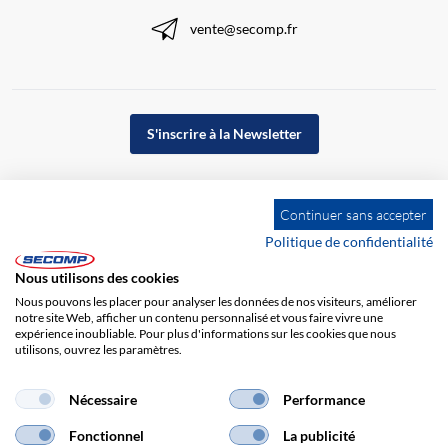
vente@secomp.fr
S'inscrire à la Newsletter
Continuer sans accepter
Politique de confidentialité
Nous utilisons des cookies
Nous pouvons les placer pour analyser les données de nos visiteurs, améliorer
notre site Web, afficher un contenu personnalisé et vous faire vivre une
expérience inoubliable. Pour plus d'informations sur les cookies que nous
utilisons, ouvrez les paramètres.
Impression
CGV
Responsabilité
Protection des données
Nécessaire
Performance
Fonctionnel
La publicité