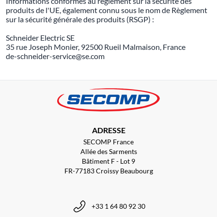
Informations conformes au règlement sur la sécurité des
produits de l'UE, également connu sous le nom de Règlement
sur la sécurité générale des produits (RSGP) :
Schneider Electric SE
35 rue Joseph Monier, 92500 Rueil Malmaison, France
de-schneider-service@se.com
ADRESSE
SECOMP France
Allée des Sarments
Bâtiment F - Lot 9
FR-77183 Croissy Beaubourg
+33 1 64 80 92 30