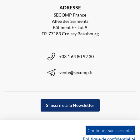
ADRESSE
SECOMP France
Allée des Sarments
Bâtiment F - Lot 9
FR-77183 Croissy Beaubourg
+33 1 64 80 92 30
vente@secomp.fr
S'inscrire à la Newsletter
Continuer sans accepter
Politique de confidentialité