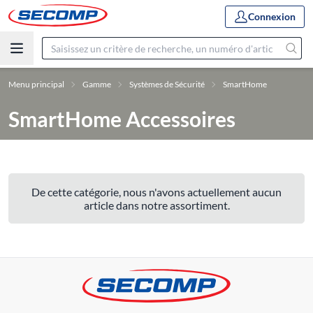
Connexion
Menu principal
Gamme
Systèmes de Sécurité
SmartHome
SmartHome Accessoires
De cette catégorie, nous n'avons actuellement aucun
article dans notre assortiment.