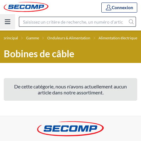
Connexion
 principal
Gamme
Onduleurs & Alimentation
Alimentation électrique
Bobines de câble
De cette catégorie, nous n'avons actuellement aucun
article dans notre assortiment.