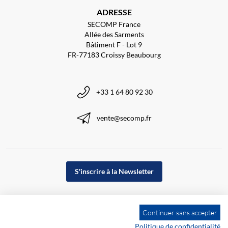
ADRESSE
SECOMP France
Allée des Sarments
Bâtiment F - Lot 9
FR-77183 Croissy Beaubourg
+33 1 64 80 92 30
vente@secomp.fr
S'inscrire à la Newsletter
Continuer sans accepter
Politique de confidentialité