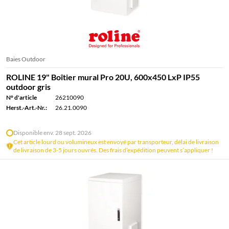
Baies Outdoor
ROLINE 19" Boîtier mural Pro 20U, 600x450 LxP IP55
outdoor gris
N° d'article
26210090
Herst.-Art.-Nr.:
26.21.0090
Disponible env. 28 sept. 2026
Cet article lourd ou volumineux est envoyé par transporteur, délai de livraison
de livraison de 3-5 jours ouvrés. Des frais d’expédition peuvent s’appliquer !