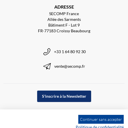
ADRESSE
SECOMP France
Allée des Sarments
Bâtiment F - Lot 9
FR-77183 Croissy Beaubourg
+33 1 64 80 92 30
vente@secomp.fr
S'inscrire à la Newsletter
Continuer sans accepter
Politique de confidentialité