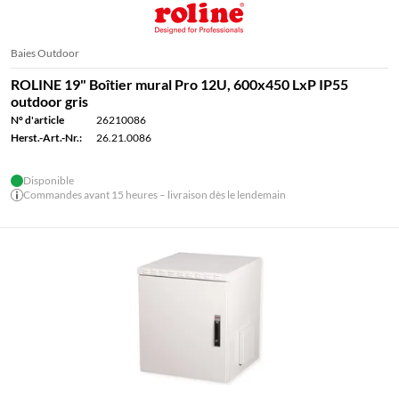
Baies Outdoor
ROLINE 19" Boîtier mural Pro 12U, 600x450 LxP IP55
outdoor gris
N° d'article
26210086
Herst.-Art.-Nr.:
26.21.0086
Disponible
Commandes avant 15 heures – livraison dès le lendemain