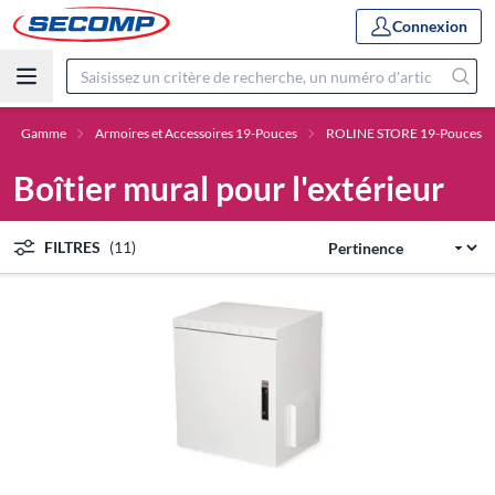
Connexion
Gamme
Armoires et Accessoires 19-Pouces
ROLINE STORE 19-Pouces
Boîtier mural pour l'extérieur
FILTRES
(11)