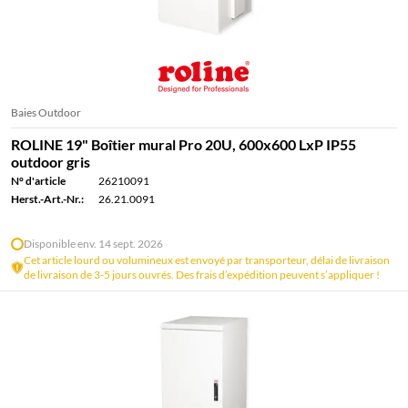
Baies Outdoor
ROLINE 19" Boîtier mural Pro 20U, 600x600 LxP IP55
outdoor gris
N° d'article
26210091
Herst.-Art.-Nr.:
26.21.0091
Disponible env. 14 sept. 2026
Cet article lourd ou volumineux est envoyé par transporteur, délai de livraison
de livraison de 3-5 jours ouvrés. Des frais d’expédition peuvent s’appliquer !