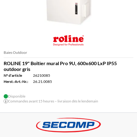
Baies Outdoor
ROLINE 19" Boîtier mural Pro 9U, 600x600 LxP IP55
outdoor gris
N° d'article
26210085
Herst.-Art.-Nr.:
26.21.0085
Disponible
Commandes avant 15 heures – livraison dès le lendemain