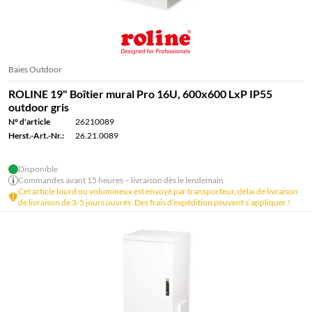
Baies Outdoor
ROLINE 19" Boîtier mural Pro 16U, 600x600 LxP IP55
outdoor gris
N° d'article
26210089
Herst.-Art.-Nr.:
26.21.0089
Disponible
Commandes avant 15 heures – livraison dès le lendemain
Cet article lourd ou volumineux est envoyé par transporteur, délai de livraison
de livraison de 3-5 jours ouvrés. Des frais d’expédition peuvent s’appliquer !