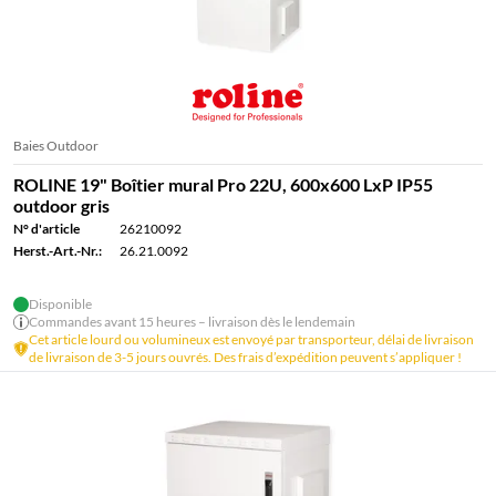
Baies Outdoor
ROLINE 19" Boîtier mural Pro 22U, 600x600 LxP IP55
outdoor gris
N° d'article
26210092
Herst.-Art.-Nr.:
26.21.0092
Disponible
Commandes avant 15 heures – livraison dès le lendemain
Cet article lourd ou volumineux est envoyé par transporteur, délai de livraison
de livraison de 3-5 jours ouvrés. Des frais d’expédition peuvent s’appliquer !