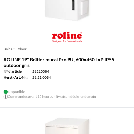
Baies Outdoor
ROLINE 19" Boîtier mural Pro 9U, 600x450 LxP IP55
outdoor gris
N° d'article
26210084
Herst.-Art.-Nr.:
26.21.0084
Disponible
Commandes avant 15 heures – livraison dès le lendemain