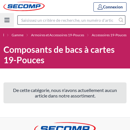
Connexion
pal
Gamme
Armoires et Accessoires 19-Pouces
Accessoires 19-Pouces
Composants de bacs à cartes
19-Pouces
De cette catégorie, nous n'avons actuellement aucun
article dans notre assortiment.