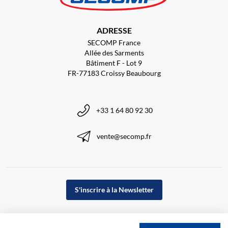
ADRESSE
SECOMP France
Allée des Sarments
Bâtiment F - Lot 9
FR-77183 Croissy Beaubourg
+33 1 64 80 92 30
vente@secomp.fr
S'inscrire à la Newsletter