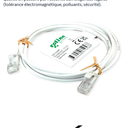
(tolérance électromagnétique, polluants, sécurité).
LES PRODUITS DE MARQUE ROLINE GREEN