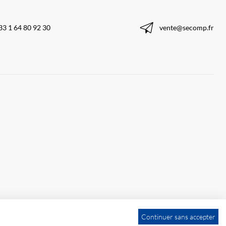
33 1 64 80 92 30
vente@secomp.fr
Continuer sans accepter