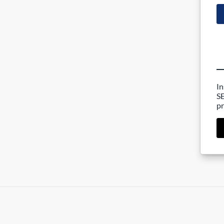
In
SE
pr