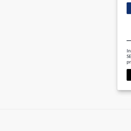
In
SE
pr