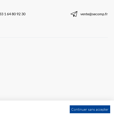
33 1 64 80 92 30
vente@secomp.fr
Continuer sans accepter