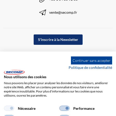
vente@secomp.fr
S'inscrire à la Newsletter
Continuer sans accepter
Politique de confidentialité
Nous utilisons des cookies
Nous pouvons les placer pour analyser les données de nos visiteurs, améliorer
notre site Web, afficher un contenu personnalisé et vous faire vivre une
expérience inoubliable. Pour plus d'informations sur les cookies que nous
utilisons, ouvrez les paramètres.
Impression
CGV
Responsabilité
Protection des données
Nécessaire
Performance