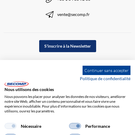
vente@secomp.fr
S'inscrire à la Newsletter
Continuer sans accepter
Politique de confidentialité
Nous utilisons des cookies
Nous pouvons les placer pour analyser les données de nos visiteurs, améliorer
notre site Web, afficher un contenu personnalisé et vous faire vivre une
expérience inoubliable. Pour plus d'informations sur les cookies que nous
utilisons, ouvrez les paramètres.
Impression
CGV
Responsabilité
Protection des données
Nécessaire
Performance