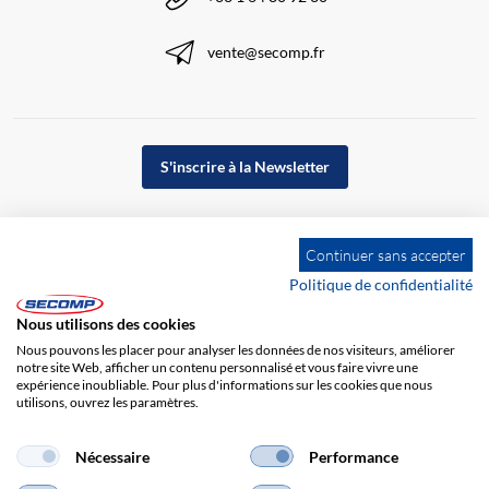
vente@secomp.fr
S'inscrire à la Newsletter
Continuer sans accepter
Politique de confidentialité
Nous utilisons des cookies
Nous pouvons les placer pour analyser les données de nos visiteurs, améliorer
notre site Web, afficher un contenu personnalisé et vous faire vivre une
expérience inoubliable. Pour plus d'informations sur les cookies que nous
utilisons, ouvrez les paramètres.
Impression
CGV
Responsabilité
Protection des données
Nécessaire
Performance