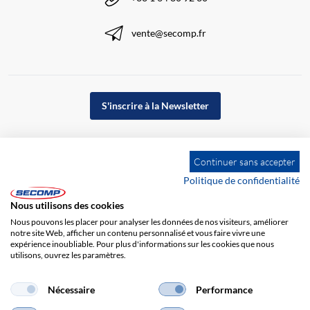
vente@secomp.fr
S'inscrire à la Newsletter
Continuer sans accepter
Politique de confidentialité
Nous utilisons des cookies
Nous pouvons les placer pour analyser les données de nos visiteurs, améliorer
notre site Web, afficher un contenu personnalisé et vous faire vivre une
expérience inoubliable. Pour plus d'informations sur les cookies que nous
utilisons, ouvrez les paramètres.
Impression
CGV
Responsabilité
Protection des données
Nécessaire
Performance