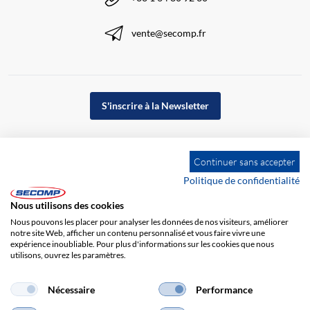
vente@secomp.fr
S'inscrire à la Newsletter
Continuer sans accepter
Politique de confidentialité
Nous utilisons des cookies
Nous pouvons les placer pour analyser les données de nos visiteurs, améliorer
notre site Web, afficher un contenu personnalisé et vous faire vivre une
expérience inoubliable. Pour plus d'informations sur les cookies que nous
utilisons, ouvrez les paramètres.
Impression
CGV
Responsabilité
Protection des données
Nécessaire
Performance