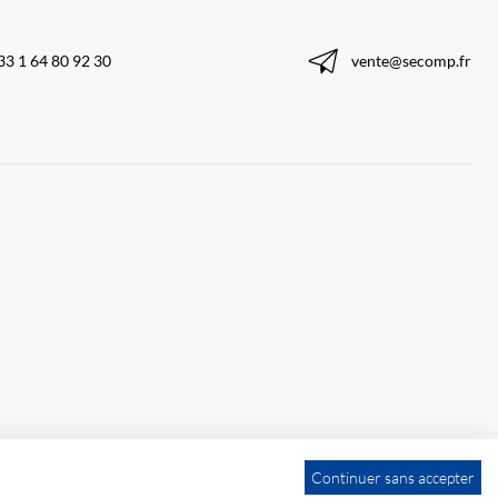
33 1 64 80 92 30
vente@secomp.fr
Continuer sans accepter