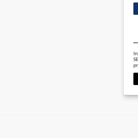
In
SE
pr