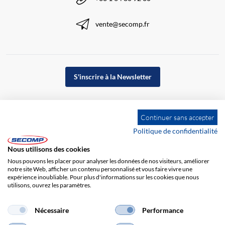
vente@secomp.fr
S'inscrire à la Newsletter
Continuer sans accepter
Politique de confidentialité
Nous utilisons des cookies
Nous pouvons les placer pour analyser les données de nos visiteurs, améliorer
notre site Web, afficher un contenu personnalisé et vous faire vivre une
expérience inoubliable. Pour plus d'informations sur les cookies que nous
utilisons, ouvrez les paramètres.
Impression
CGV
Responsabilité
Protection des données
Nécessaire
Performance