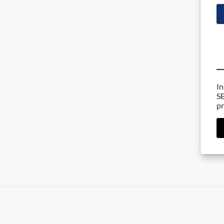
In
SE
pr