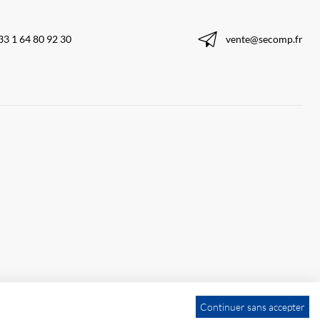
33 1 64 80 92 30
vente@secomp.fr
Continuer sans accepter