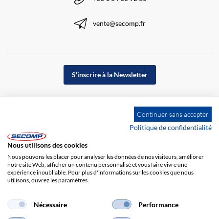
vente@secomp.fr
S'inscrire à la Newsletter
Continuer sans accepter
Politique de confidentialité
Nous utilisons des cookies
Nous pouvons les placer pour analyser les données de nos visiteurs, améliorer
notre site Web, afficher un contenu personnalisé et vous faire vivre une
expérience inoubliable. Pour plus d'informations sur les cookies que nous
utilisons, ouvrez les paramètres.
Impression
CGV
Responsabilité
Protection des données
Nécessaire
Performance